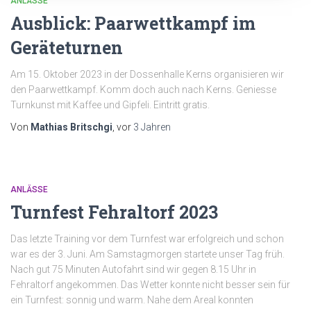
ANLÄSSE
Ausblick: Paarwettkampf im
Geräteturnen
Am 15. Oktober 2023 in der Dossenhalle Kerns organisieren wir
den Paarwettkampf. Komm doch auch nach Kerns. Geniesse
Turnkunst mit Kaffee und Gipfeli. Eintritt gratis.
Von
Mathias Britschgi
, vor
3 Jahren
ANLÄSSE
Turnfest Fehraltorf 2023
Das letzte Training vor dem Turnfest war erfolgreich und schon
war es der 3. Juni. Am Samstagmorgen startete unser Tag früh.
Nach gut 75 Minuten Autofahrt sind wir gegen 8.15 Uhr in
Fehraltorf angekommen. Das Wetter konnte nicht besser sein für
ein Turnfest: sonnig und warm. Nahe dem Areal konnten