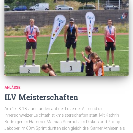
ANLÄSSE
ILV Meisterschaften
Am 17. & 18. Juni fanden auf der Luzerner Allmend die
Innerschweizer Leichtathletikmeisterschaften statt. Mit Kathrin
Budmiger im Hammer Mathias Schmutz im Diskus und Philipp
Jakober im 60m Sprint durften sich gleich drei Sarner Athleten als