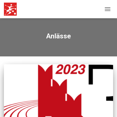
NAVIG
UMSC
Anlässe