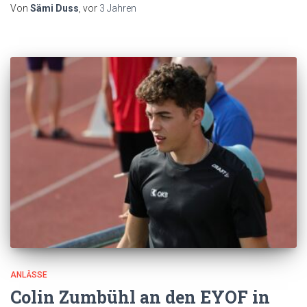
Von
Sämi Duss
, vor
3 Jahren
ANLÄSSE
Colin Zumbühl an den EYOF in