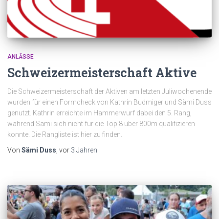
ANLÄSSE
Schweizermeisterschaft Aktive
Die Schweizermeisterschaft der Aktiven am letzten Juliwochenende
wurden für einen Formcheck von Kathrin Budmiger und Sämi Duss
genutzt. Kathrin erreichte im Hammerwurf dabei den 5. Rang,
während Sämi sich nicht für die Top 8 über 800m qualifizieren
konnte. Die Rangliste ist hier zu finden.
Von
Sämi Duss
, vor
3 Jahren