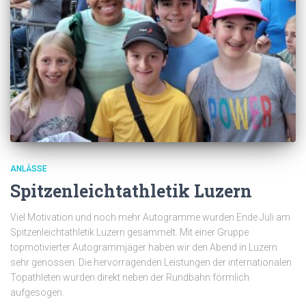
ANLÄSSE
Spitzenleichtathletik Luzern
Viel Motivation und noch mehr Autogramme wurden Ende Juli am
Spitzenleichtathletik Luzern gesammelt. Mit einer Gruppe
topmotivierter Autogrammjäger haben wir den Abend in Luzern
sehr genossen. Die hervorragenden Leistungen der internationalen
Topathleten wurden direkt neben der Rundbahn förmlich
aufgesogen.