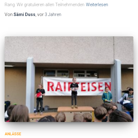
Rang. Wir gratulieren allen Teilnehmenden
Weiterlesen
Von
Sämi Duss
, vor
3 Jahren
ANLÄSSE