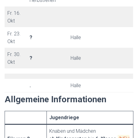
Herbstferien
Fr. 16.
Okt
Fr. 23.
?
Halle
Okt
Fr. 30.
?
Halle
Okt
.
Halle
Allgemeine Informationen
Jugendriege
Knaben und Mädchen