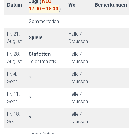
Jugi (
NEU
Datum
Wo
Bemerkungen
17.00 – 18.30
)
Sommerferien
Fr. 21.
Halle /
Spiele
August
Draussen
Fr. 28.
Stafetten
,
Halle /
August
Leichtathletik
Draussen
Fr. 4.
Halle /
?
Sept
Draussen
Fr. 11.
Halle /
?
Sept
Draussen
Fr. 18.
Halle /
?
Sept
Draussen