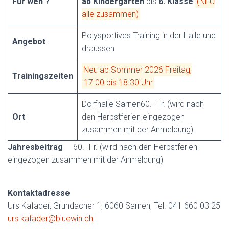
Für wen ?
ab Kindergarten
bis
6. Klasse
(NEU
alle zusammen)
Polysportives Training in der Halle und
Angebot
draussen
Neu ab Sommer 2026 Freitag,
Trainingszeiten
17.00 bis 18.30 Uhr
Dorfhalle Sarnen60.- Fr. (wird nach
Ort
den Herbstferien eingezogen
zusammen mit der Anmeldung)
Jahresbeitrag
60.- Fr. (wird nach den Herbstferien
eingezogen zusammen mit der Anmeldung)
Kontaktadresse
Urs Kafader, Grundacher 1, 6060 Sarnen, Tel. 041 660 03 25
urs.kafader@bluewin.ch