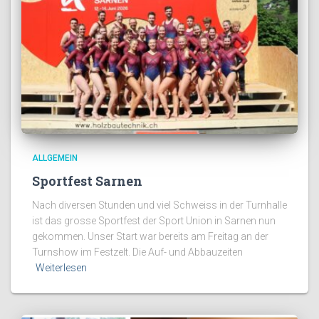
ALLGEMEIN
Sportfest Sarnen
Nach diversen Stunden und viel Schweiss in der Turnhalle
ist das grosse Sportfest der Sport Union in Sarnen nun
gekommen. Unser Start war bereits am Freitag an der
Turnshow im Festzelt. Die Auf- und Abbauzeiten
Weiterlesen