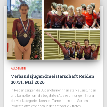
ALLGEMEIN
Verbandsjugendmeisterschaft Reiden
30./31. Mai 2026
In Reiden zeigten die Jugendturnerinnen starke Leistungen
und kämpften um die begehrten Auszeichnungen. In drei
der vier Kategorien konnten Turnerinnen aus Sarnen
Podestplätze erreichen.In der Kategorie 2 traten